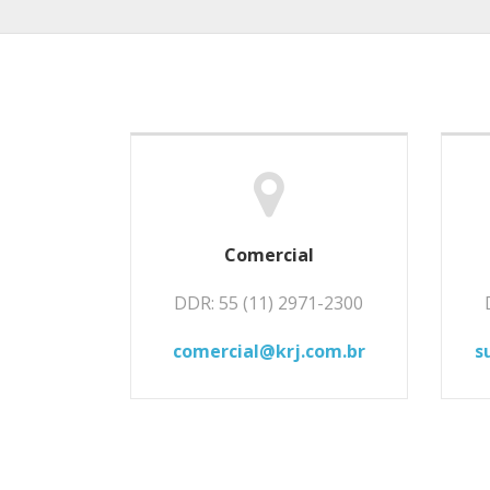
Comercial
DDR: 55 (11) 2971-2300
comercial@krj.com.br
s