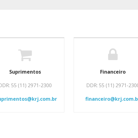
Suprimentos
Financeiro
DDR: 55 (11) 2971-2300
DDR: 55 (11) 2971-230
uprimentos@krj.com.br
financeiro@krj.com.b