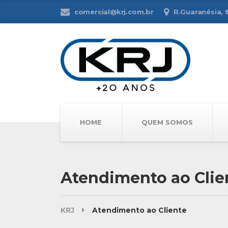
comercial@krj.com.br
R.Guaranésia, 81
HOME
QUEM SOMOS
Atendimento ao Clie
KRJ
Atendimento ao Cliente