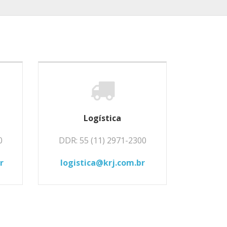
Logística
0
DDR: 55 (11) 2971-2300
r
logistica@krj.com.br