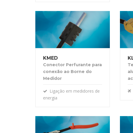
KMED
K
Conector Perfurante para
Te
conexão ao Borne do
al
Medidor
ac
Ligação em medidores de
energia