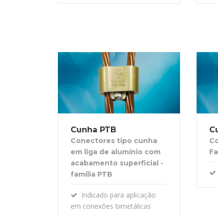
Cunha PTB
C
Conectores tipo cunha
Co
em liga de alumínio com
Fa
acabamento superficial -
família PTB
Indicado para aplicação
em conexões bimetálicas