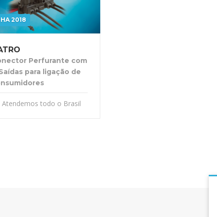
NHA 2018
ATRO
nector Perfurante com
Saídas para ligação de
onsumidores
Atendemos todo o Brasil