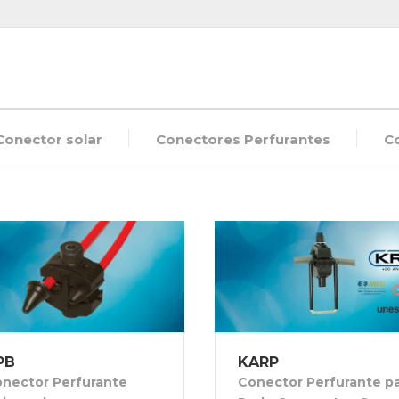
Conector solar
Conectores Perfurantes
C
PB
KARP
nector Perfurante
Conector Perfurante p