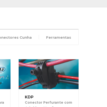
onectores Cunha
Ferramentas
KDP
ara
Conector Perfurante com