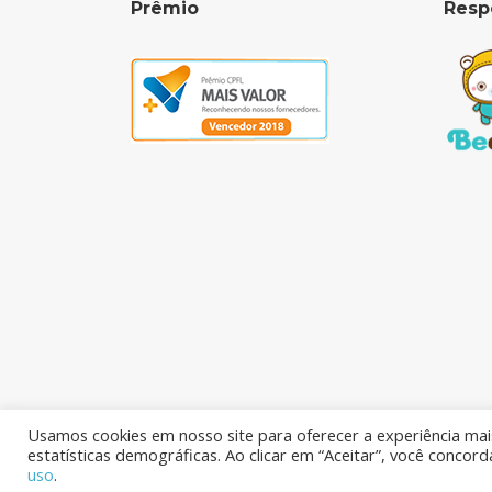
Prêmio
Resp
Usamos cookies em nosso site para oferecer a experiência mais
estatísticas demográficas. Ao clicar em “Aceitar”, você concor
KRJ Indústria e Comércio Ltda.
Todos os Direit
uso
.