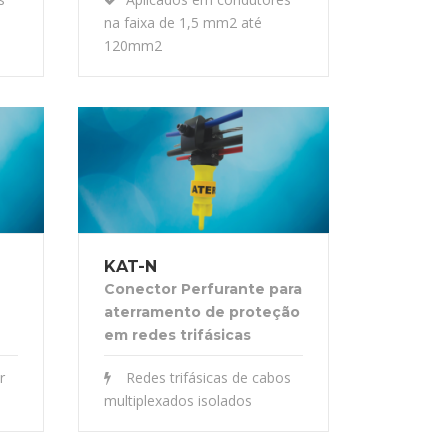
na faixa de 1,5 mm2 até
120mm2
KAT-N
Conector Perfurante para
aterramento de proteção
em redes trifásicas
r
Redes trifásicas de cabos
multiplexados isolados