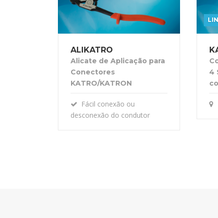
LI
ALIKATRO
K
Alicate de Aplicação para
Co
Conectores
4 
KATRO/KATRON
c
Fácil conexão ou
desconexão do condutor