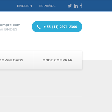
ENGLISH
ESPAÑOL
ompre com
+ 55 (11) 2971-2300
ão BNDES
DOWNLOADS
ONDE COMPRAR