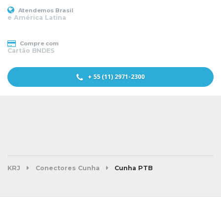
Atendemos Brasil
e América Latina
Compre com
Cartão BNDES
+ 55 (11) 2971-2300
KRJ
Conectores Cunha
Cunha PTB