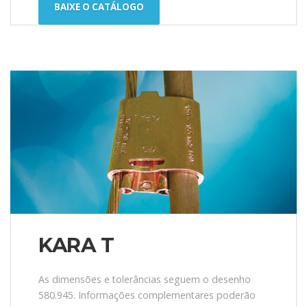
BAIXE O CATÁLOGO
KARA T
As dimensões e tolerâncias seguem o desenho
580.945. Informações complementares poderão