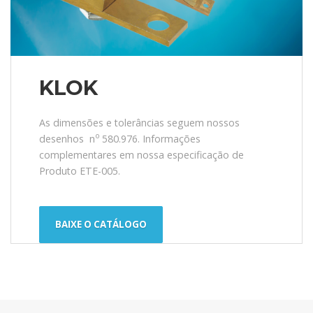
KLOK
As dimensões e tolerâncias seguem nossos
o
desenhos n
580.976. Informações
complementares em nossa especificação de
Produto ETE-005.
BAIXE O CATÁLOGO