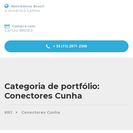
Atendemos Brasil
e América Latina
Compre com
Cartão BNDES
+ 55 (11) 2971-2300
Categoria de portfólio:
Conectores Cunha
KRJ
Conectores Cunha