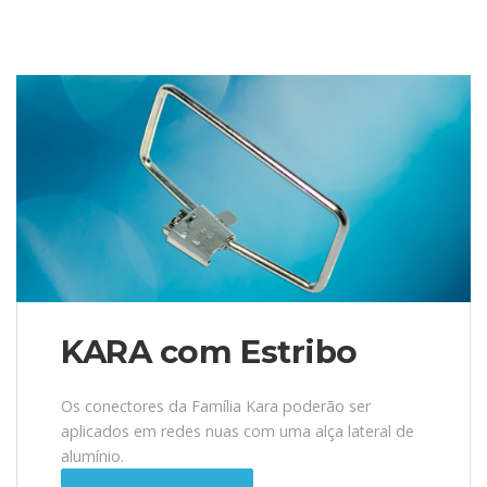
KARA com Estribo
Os conectores da Família Kara poderão ser
aplicados em redes nuas com uma alça lateral de
alumínio.