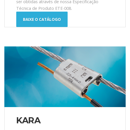
ser obtidas através de nossa Especificação
Técnica de Produto ETE-008.
BAIXE O CATÁLOGO
KARA