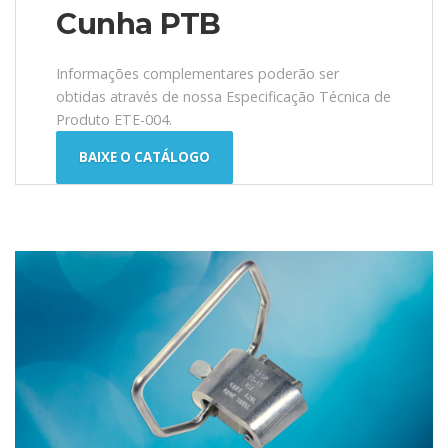
Cunha PTB
Informações complementares poderão ser
obtidas através de nossa Especificação Técnica de
Produto ETE-004.
BAIXE O CATÁLOGO