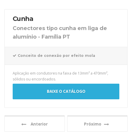
Cunha
Conectores tipo cunha em liga de
alumínio - Família PT
Conceito de conexão por efeito mola
Aplicação em condutores na faixa de 13mm² a 470mm²,
sólidos ou encordoados.
BAIXE O CATÁLOGO
Anterior
Próximo