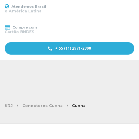
Atendemos Brasil
e América Latina
Compre com
Cartão BNDES
+ 55 (11) 2971-2300
KRJ
Conectores Cunha
Cunha