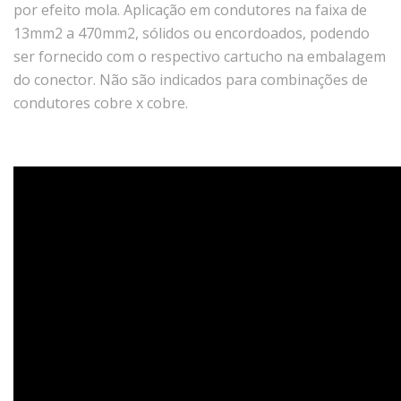
por efeito mola. Aplicação em condutores na faixa de
13mm2 a 470mm2, sólidos ou encordoados, podendo
ser fornecido com o respectivo cartucho na embalagem
do conector. Não são indicados para combinações de
condutores cobre x cobre.