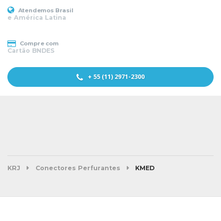
Atendemos Brasil
e América Latina
Compre com
Cartão BNDES
+ 55 (11) 2971-2300
KRJ
Conectores Perfurantes
KMED