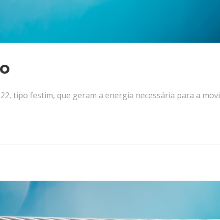
co
e 22, tipo festim, que geram a energia necessária para a m