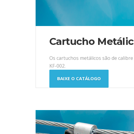
Cartucho Metáli
Os cartuchos metálicos são de calibr
KF-002.
BAIXE O CATÁLOGO