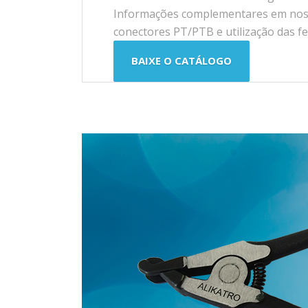
Informações complementares em nossa
conectores PT/PTB e utilização das f
BAIXE O CATÁLOGO