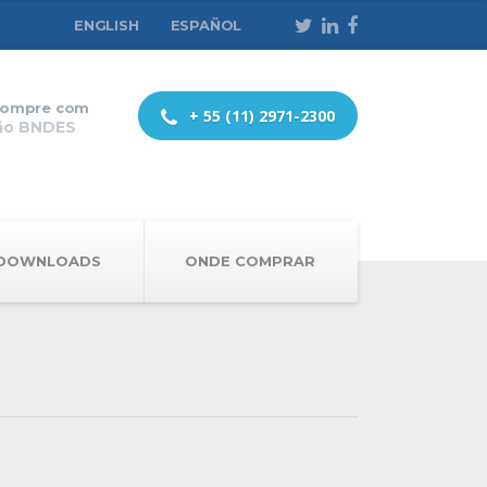
ENGLISH
ESPAÑOL
ompre com
+ 55 (11) 2971-2300
ão BNDES
DOWNLOADS
ONDE COMPRAR