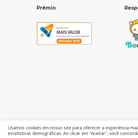
Prêmio
Resp
Usamos cookies em nosso site para oferecer a experiência mais
estatísticas demográficas. Ao clicar em “Aceitar”, você concor
KRJ Indústria e Comércio Ltda.
Todos os Direit