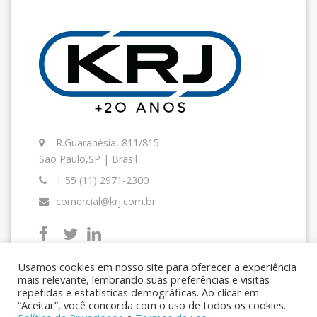
R.Guaranésia, 811/815
São Paulo,SP | Brasil
+ 55 (11) 2971-2300
comercial@krj.com.br
Usamos cookies em nosso site para oferecer a experiência
mais relevante, lembrando suas preferências e visitas
repetidas e estatísticas demográficas. Ao clicar em
“Aceitar”, você concorda com o uso de todos os cookies.