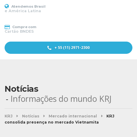
Atendemos Brasil
e América Latina
Compre com
Cartão BNDES
+ 55 (11) 2971-2300
Notícias
Informações do mundo KRJ
KRJ
Notícias
Mercado internacional
KRJ
consolida presença no mercado Vietnamita