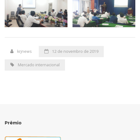
krjnews
12 de novembro de 2019
Mercado internacional
Prêmio