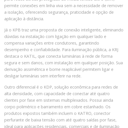
permite conexões em linha viva sem a necessidade de remover
a isolação, oferecendo segurança, praticidade e opção de
aplicação à distância.
Já o KPB traz uma proposta de conexão inteligente, eliminando
dúvidas na instalação com ligação em qualquer lado e
compensa variações entre condutores, garantindo
desempenho e confiabilidade. Para iluminação pública, a KRJ
destaca o KATIL, que conecta luminárias à rede de forma
segura e sem danos, com instalação em qualquer posição. Sua
derivação assimétrica e borne reaplicável permitem ligar e
desligar luminárias sem interferir na rede.
Outro diferencial é o KDP, solução econômica para redes de
alta densidade, com capacidade de conectar até quatro
clientes por fase em sistemas multiplexados. Possui ainda
corpo polimérico e barramento em cobre estanhado. Os
produtos expostos também incluem o KATRO, conector
perfurante de baixa tensão com até quatro saídas por fase,
ideal para aplicações residenciais, comerciais e de iluminação