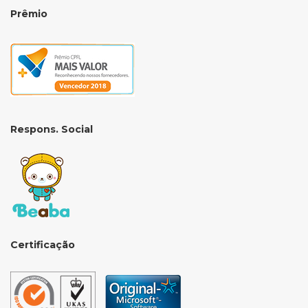
Prêmio
Respons. Social
Certificação