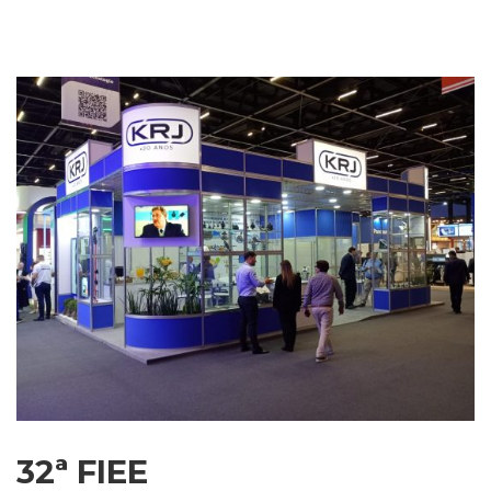
32ª FIEE