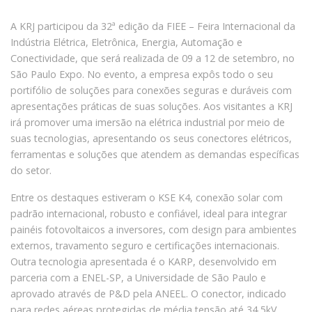
A KRJ participou da 32ª edição da FIEE – Feira Internacional da
Indústria Elétrica, Eletrônica, Energia, Automação e
Conectividade, que será realizada de 09 a 12 de setembro, no
São Paulo Expo. No evento, a empresa expôs todo o seu
portifólio de soluções para conexões seguras e duráveis com
apresentações práticas de suas soluções. Aos visitantes a KRJ
irá promover uma imersão na elétrica industrial por meio de
suas tecnologias, apresentando os seus conectores elétricos,
ferramentas e soluções que atendem as demandas específicas
do setor.
Entre os destaques estiveram o KSE K4, conexão solar com
padrão internacional, robusto e confiável, ideal para integrar
painéis fotovoltaicos a inversores, com design para ambientes
externos, travamento seguro e certificações internacionais.
Outra tecnologia apresentada é o KARP, desenvolvido em
parceria com a ENEL-SP, a Universidade de São Paulo e
aprovado através de P&D pela ANEEL. O conector, indicado
para redes aéreas protegidas de média tensão até 34,5kV,